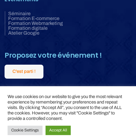
Séminaire
Formation E-commerce
Formation Webmarketing
Formation digitale
Atelier Google
Proposez votre événement !
C'est parti !
We use cookies on our website to give you the most relevant
experience by remembering your preferences and repeat
visits. By clicking “Accept All”, you consent to the use of ALL
the cookies. However, you may visit "Cookie Settings" to
provide a controlled consent.
© 2023,www.seminaires-ecommerce.com. All Rights Reserved.
Cookie Settings
Accept All