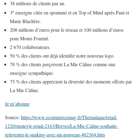
38 millions de clients par an.
e
3
enseigne citée en spontané et en Top of Mind après Paul et
Marie Blachère.
208 millions d’euros pour le réseau et 100 millions d’euros
pour Monts Fournil.
2 670 collaborateurs.
50 % des clients ont déjà identifié notre nouveau logo.
78 % des clients perçoivent La Mie Câline comme une
enseigne sympathique.
75 % des clients apprécient la diversité des moments offerts par
La Mie Câline.
Je m’abonne
Source:
https://www.ecommercemag.fr/Thematique/retail-
1220/strategie-retail-2163/Breves/La-Mie-Caline-souhaite-
reinventer-le-snaking-avec-un-nouveau-462364.htm