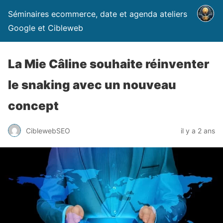
Séminaires ecommerce, date et agenda ateliers
Google et Cibleweb
La Mie Câline souhaite réinventer
le snaking avec un nouveau
concept
CiblewebSEO
il y a 2 ans