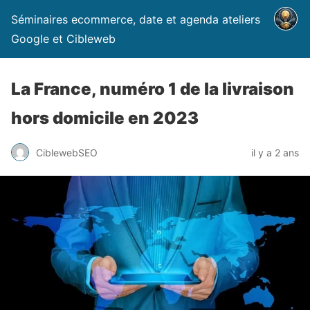
Séminaires ecommerce, date et agenda ateliers
Google et Cibleweb
La France, numéro 1 de la livraison
hors domicile en 2023
CiblewebSEO
il y a 2 ans