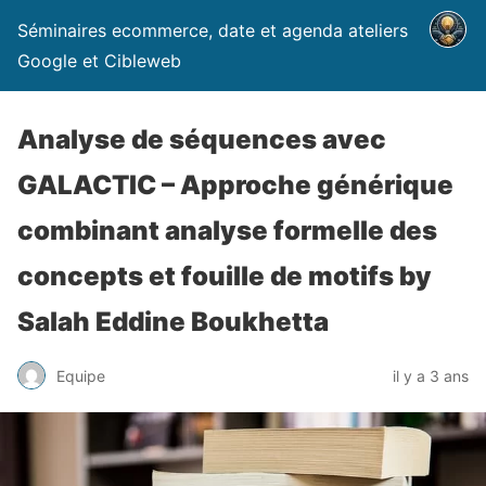
Séminaires ecommerce, date et agenda ateliers
Google et Cibleweb
Analyse de séquences avec
GALACTIC – Approche générique
combinant analyse formelle des
concepts et fouille de motifs by
Salah Eddine Boukhetta
Equipe
il y a 3 ans