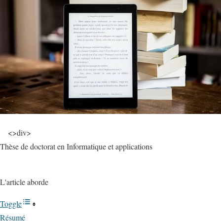
<
>div
>
Thèse de doctorat en
Informatique et applications
L'article aborde
Toggle
Résumé