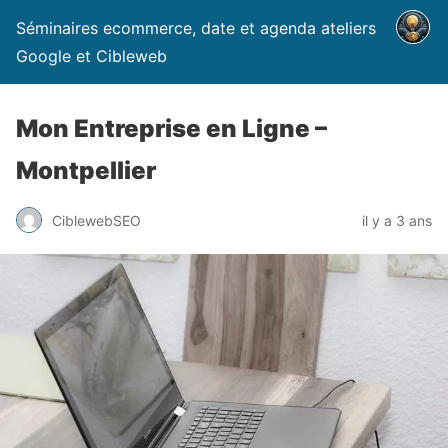
Séminaires ecommerce, date et agenda ateliers
Google et Cibleweb
Mon Entreprise en Ligne –
Montpellier
CiblewebSEO
il y a 3 ans