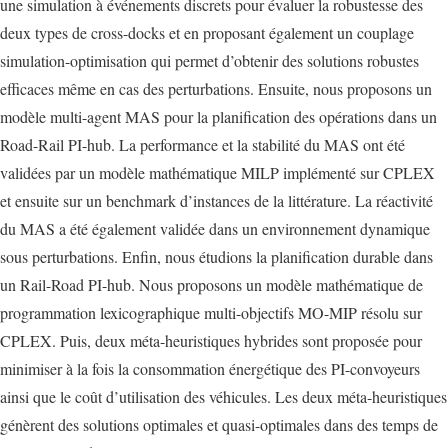
une simulation à événements discrets pour évaluer la robustesse des
deux types de cross-docks et en proposant également un couplage
simulation-optimisation qui permet d’obtenir des solutions robustes
eﬃcaces même en cas des perturbations. Ensuite, nous proposons un
modèle multi-agent MAS pour la planiﬁcation des opérations dans un
Road-Rail PI-hub. La performance et la stabilité du MAS ont été
validées par un modèle mathématique MILP implémenté sur CPLEX
et ensuite sur un benchmark d’instances de la littérature. La réactivité
du MAS a été également validée dans un environnement dynamique
sous perturbations. Enﬁn, nous étudions la planiﬁcation durable dans
un Rail-Road PI-hub. Nous proposons un modèle mathématique de
programmation lexicographique multi-objectifs MO-MIP résolu sur
CPLEX. Puis, deux méta-heuristiques hybrides sont proposée pour
minimiser à la fois la consommation énergétique des PI-convoyeurs
ainsi que le coût d’utilisation des véhicules. Les deux méta-heuristiques
génèrent des solutions optimales et quasi-optimales dans des temps de