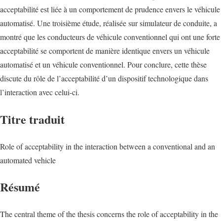
acceptabilité est liée à un comportement de prudence envers le véhicule
automatisé. Une troisième étude, réalisée sur simulateur de conduite, a
montré que les conducteurs de véhicule conventionnel qui ont une forte
acceptabilité se comportent de manière identique envers un véhicule
automatisé et un véhicule conventionnel. Pour conclure, cette thèse
discute du rôle de l’acceptabilité d’un dispositif technologique dans
l’interaction avec celui-ci.
Titre traduit
Role of acceptability in the interaction between a conventional and an
automated vehicle
Résumé
The central theme of the thesis concerns the role of acceptability in the