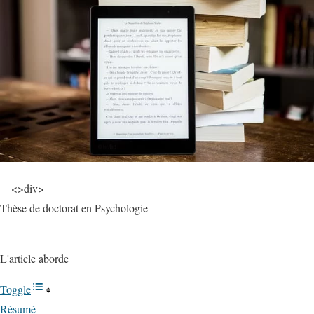
<
>div
>
Thèse de doctorat en
Psychologie
L'article aborde
Toggle
Résumé