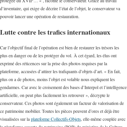
protégée du XVII
… « , raconte le conservateur. Grâce au travail
d’inventaire, qui exige de décrire l’état de l’objet, le conservateur va
pouvoir lancer une opération de restauration.
Lutte contre les trafics internationaux
Car l’objectif final de l’opération est bien de restaurer les trésors les
plus en danger ou de les protéger du vol. À cet égard, les élus ont
exprimé des réticences sur la prise des photos requises par la
plateforme, accusées d’attirer les trafiquants d’objets d’art. « En fait,
plus on a de photos, moins l’objet est volable nous expliquent les
gendarmes. Car avec le croisement des bases d’Interpol et l’intelligence
artificielle, on peut plus facilement les retrouver », décrypte le
conservateur. Ces photos sont également un facteur de valorisation de
ce patrimoine mobilier. Toutes les pièces peuvent d’ores et déjà être
visualisées sur la
plateforme Collectifs-Objets
, elle-même couplée avec
la plateforme ouverte du patrimoine (POP) du ministère de la Culture.