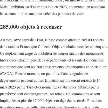
Mais l’ambition est d’aller plus loin en 2023, notamment en associant
les acteurs du tourisme pour créer des parcours de visite.
285.000 objets à recenser
Au total, avec ceux de l’
État
, la base compte quelque 285.000 objets
dans toute la France que Collectif-Objets souhaite recenser en cinq ans.
Ce déploiement exige de mobiliser les conservateurs des monuments
historiques (chacun gère deux départements) et les interlocuteurs des
communes que sont les 200 conservateurs des antiquités et objets d’art
(CAOA). Pour le moment, un peu plus d’une vingtaine de
départements peuvent utiliser la plateforme. Ils seront rejoints le 14
mars 2023 par le Tarn-et-Garonne. Les statistiques publiées par la
plateforme sont encourageantes. Au total 2.100 communes se sont
impliquées et plus de 17.000 objets ont déjà été recensés. Plus d’un
tiers des communes sollicitées ont réalisé l’inventaire – ce taux de