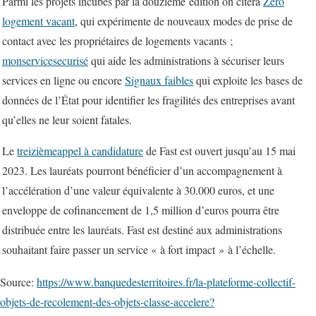
Parmi les projets incubés par la douzième édition on citera
Zéro
logement vacant
, qui expérimente de nouveaux modes de prise de
contact avec les propriétaires de logements vacants ;
monservicesecurisé
qui aide les administrations à sécuriser leurs
services en ligne ou encore
Signaux faibles
qui exploite les bases de
données de l’
État
pour identifier les fragilités des entreprises avant
qu’elles ne leur soient fatales.
Le
treizièmeappel à candidature
de Fast est ouvert jusqu’au 15 mai
2023. Les lauréats pourront bénéficier d’un accompagnement à
l’accélération d’une valeur équivalente à 30.000 euros, et une
enveloppe de cofinancement de 1,5 million d’euros pourra être
distribuée entre les lauréats. Fast est destiné aux administrations
souhaitant faire passer un service « à fort impact » à l’échelle.
Source:
https://www.banquedesterritoires.fr/la-plateforme-collectif-
objets-de-recolement-des-objets-classe-accelere?