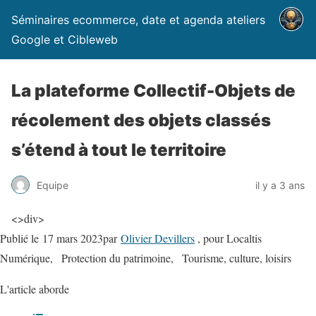
Séminaires ecommerce, date et agenda ateliers
Google et Cibleweb
La plateforme Collectif-Objets de
récolement des objets classés
s’étend à tout le territoire
Equipe
il y a 3 ans
<
>div
>
Publié le
17 mars 2023
par
Olivier Devillers
, pour Localtis
Numérique,
Protection du patrimoine,
Tourisme, culture, loisirs
L'article aborde