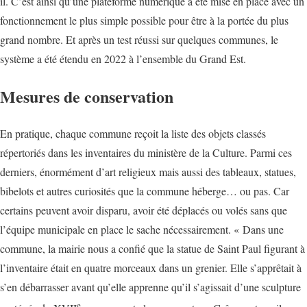
il. C’est ainsi qu’une plateforme numérique a été mise en place avec un
fonctionnement le plus simple possible pour être à la portée du plus
grand nombre. Et après un test réussi sur quelques communes, le
système a été étendu en 2022 à l’ensemble du Grand Est.
Mesures de conservation
En pratique, chaque commune reçoit la liste des objets classés
répertoriés dans les inventaires du ministère de la Culture. Parmi ces
derniers, énormément d’art religieux mais aussi des tableaux, statues,
bibelots et autres curiosités que la commune héberge… ou pas. Car
certains peuvent avoir disparu, avoir été déplacés ou volés sans que
l’équipe municipale en place le sache nécessairement. « Dans une
commune, la mairie nous a confié que la statue de Saint Paul figurant à
l’inventaire était en quatre morceaux dans un grenier. Elle s’apprêtait à
s’en débarrasser avant qu’elle apprenne qu’il s’agissait d’une sculpture
e