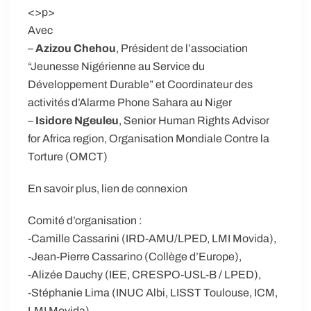
<
>p
>
Avec
–
Azizou Chehou
, Président de l’association
“Jeunesse Nigérienne au Service du
Développement Durable” et Coordinateur des
activités d’Alarme Phone Sahara au Niger
–
Isidore Ngeuleu
, Senior Human Rights Advisor
for Africa region, Organisation Mondiale Contre la
Torture (OMCT)
En savoir plus, lien de connexion
Comité d’organisation :
-Camille Cassarini (IRD-AMU/LPED, LMI Movida),
-Jean-Pierre Cassarino (Collège d’Europe),
-Alizée Dauchy (IEE, CRESPO-USL-B / LPED),
-Stéphanie Lima (INUC Albi, LISST Toulouse, ICM,
LMI Movida),