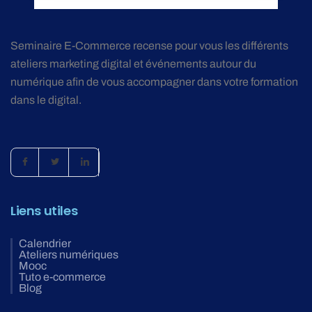
Seminaire E-Commerce recense pour vous les différents
ateliers marketing digital et événements autour du
numérique afin de vous accompagner dans votre formation
dans le digital.
Liens utiles
Calendrier
Ateliers numériques
Mooc
Tuto e-commerce
Blog